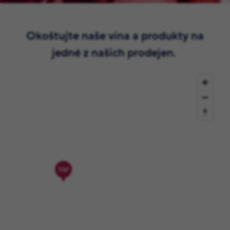
Okoštujte naše vína a produkty na
jedné z našich prodejen.