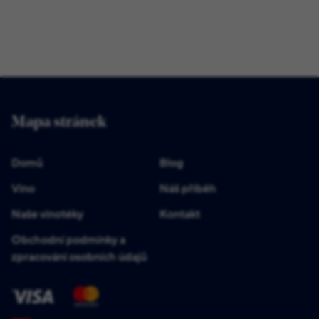
Mapa stránek
Domů
Blog
Víno
Náš příběh
Naše vinotéky
Kontakt
Obchodní podmínky a
zpracování osobních údajů