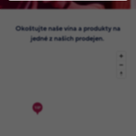
Okoštujte naše vína a produkty na
jedné z našich prodejen.