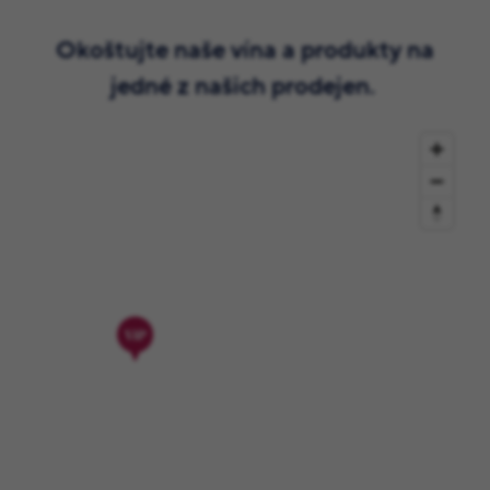
Okoštujte naše vína a produkty na
jedné z našich prodejen.