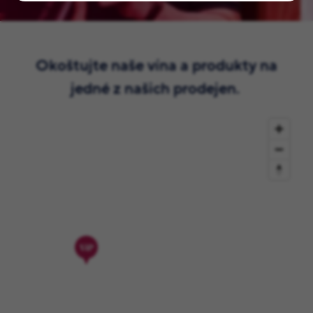
Okoštujte naše vína a produkty na
jedné z našich prodejen.