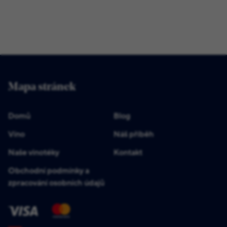
Mapa stránek
Domů
Blog
Víno
Náš příběh
Naše vinotéky
Kontakt
Obchodní podmínky a
zpracování osobních údajů