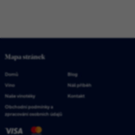
Mapa stránek
Domů
Blog
Víno
Náš příběh
Naše vinotéky
Kontakt
Obchodní podmínky a
zpracování osobních údajů