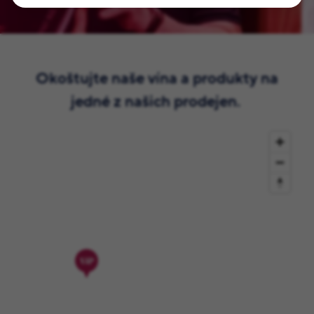
Okoštujte naše vína a produkty na
jedné z našich prodejen.