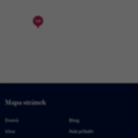
Mapa stránek
Domů
Blog
Víno
Náš příběh