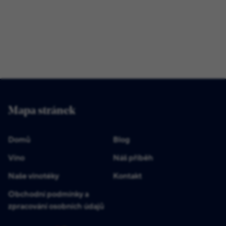
Mapa stránek
Domů
Blog
Víno
Náš příběh
Naše vinotéky
Kontakt
Obchodní podmínky a
zpracování osobních údajů