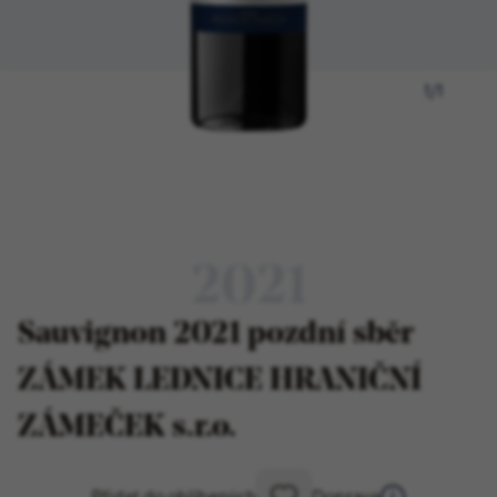
1
/
1
2021
Sauvignon 2021 pozdní sběr
ZÁMEK LEDNICE HRANIČNÍ
ZÁMEČEK s.r.o.