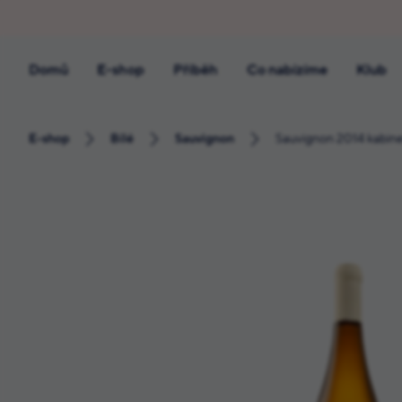
Domů
E-shop
Příběh
Co nabízíme
Klub
E-shop
Bílé
Sauvignon
Sauvignon 2014 kabine