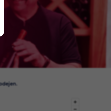
rodejen.