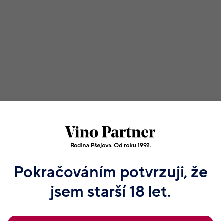
Všechny podrobné informace
Pokračováním potvrzuji, že
jsem starší 18 let.