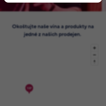
Okoštujte naše vína a produkty na
jedné z našich prodejen.