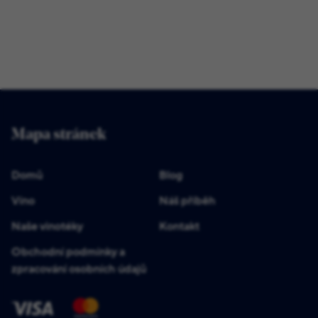
Mapa stránek
Domů
Blog
Víno
Náš příběh
Naše vinotéky
Kontakt
Obchodní podmínky a
zpracování osobních údajů