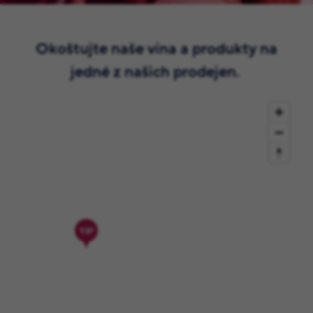
Okoštujte naše vína a produkty na
jedné z našich prodejen.