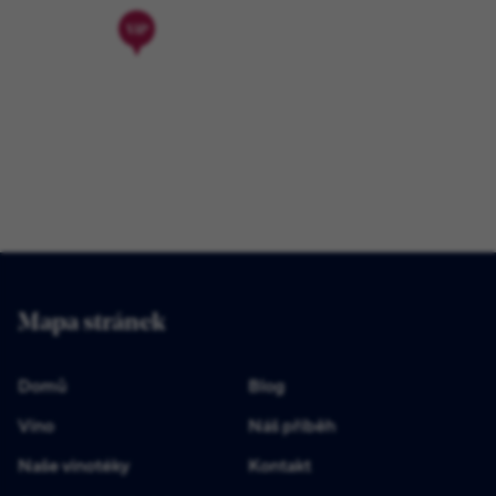
Mapa stránek
Domů
Blog
Víno
Náš příběh
Naše vinotéky
Kontakt