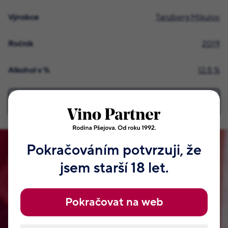
Výrobce
Tanzberg Mikulov
Ročník
2019
Alkohol v %
12.5 %
Všechny podrobné informace
Pokračováním potvrzuji, že
Staňte se členem našeho klubu!
jsem starší 18 let.
Vymysleli jsme pro vás VIP klub naší rodiny Pšejových.
Tyhle odměny, které najdete jen u nás. Jsou od našeho táty
Pokračovat na web
Jaroslava a samozřejmě od Jitky, Radka, Romana a dalších
členů naší rodiny. Nemají je nikde jinde na světě. Přihlaste