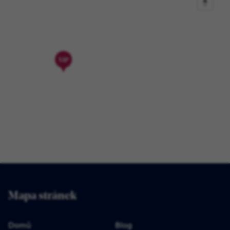
Mapa stránek
Domů
Blog