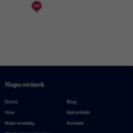
Mapa stránek
Domů
Blog
Víno
Náš příběh
Naše vinotéky
Kontakt