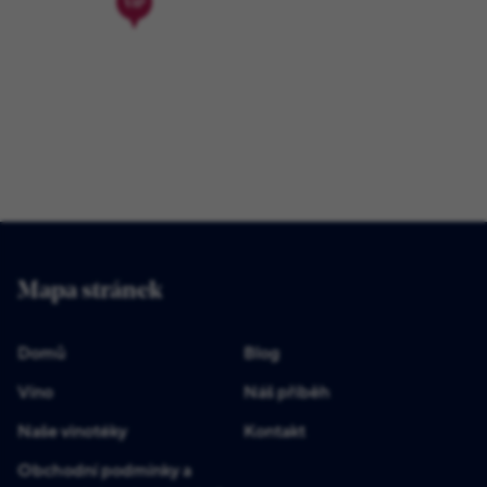
Mapa stránek
Domů
Blog
Víno
Náš příběh
Naše vinotéky
Kontakt
Obchodní podmínky a