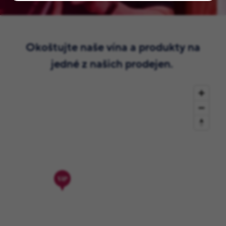
Okoštujte naše vína a produkty na
jedné z našich prodejen.