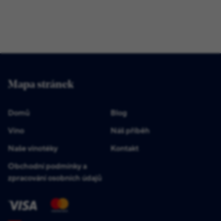
Mapa stránek
Domů
Blog
Víno
Náš příběh
Naše vinotéky
Kontakt
Obchodní podmínky a
zpracování osobních údajů