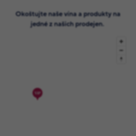
Okoštujte naše vína a produkty na
jedné z našich prodejen.