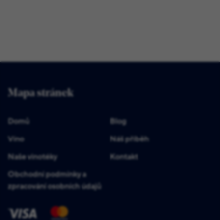
Mapa stránek
Domů
Blog
Víno
Náš příběh
Naše vinotéky
Kontakt
Obchodní podmínky a
zpracování osobních údajů