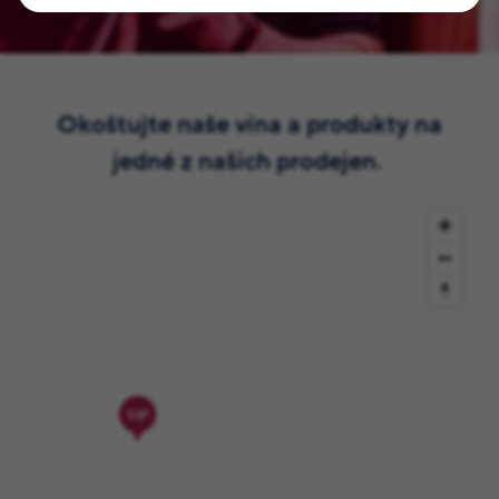
Okoštujte naše vína a produkty na
jedné z našich prodejen.