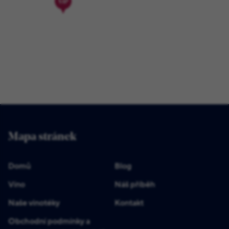
Mapa stránek
Domů
Blog
Víno
Náš příběh
Naše vinotéky
Kontakt
Obchodní podmínky a