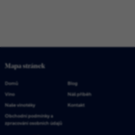
Mapa stránek
Domů
Blog
Víno
Náš příběh
Naše vinotéky
Kontakt
Obchodní podmínky a
zpracování osobních údajů