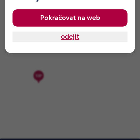
jedné z našich prodejen.
Pokračovat na web
odejít