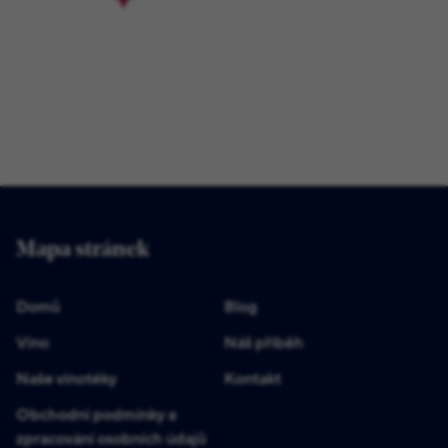
Mapa stránek
Domů
Blog
Víno
Náš příběh
Naše vinotéky
Kontakt
Obchodní podmínky a
zpracování osobních údajů