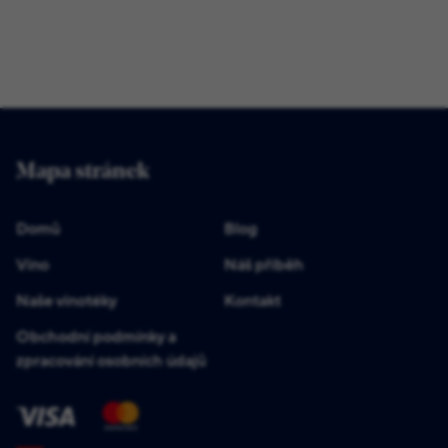
Mapa stránek
Domů
Blog
Víno
Náš příběh
Naše vinotéky
Kontakt
Obchodní podmínky a
zpracování osobních údajů