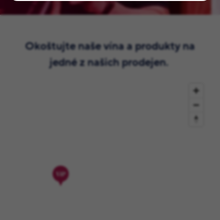
Okoštujte naše vína a produkty na
jedné z našich prodejen.