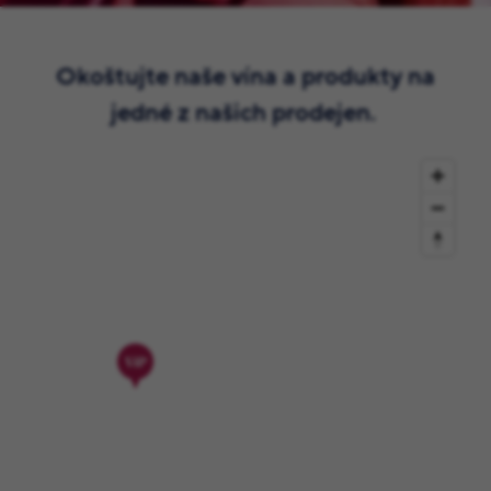
Okoštujte naše vína a produkty na
jedné z našich prodejen.