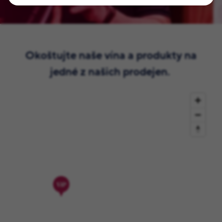
Okoštujte naše vína a produkty na
jedné z našich prodejen.