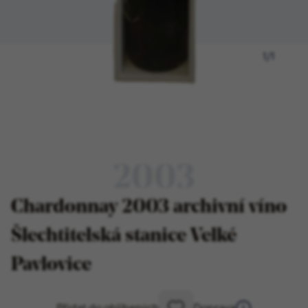
1
/
1
2003
Chardonnay 2003 archivní víno
Šlechtitelská stanice Velké
Pavlovice