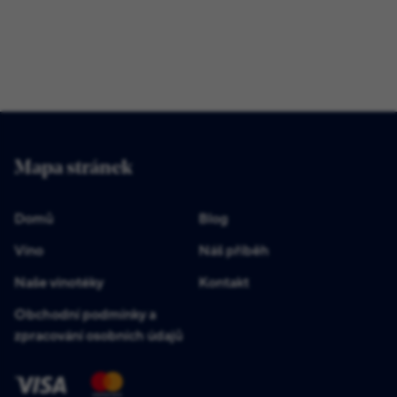
Mapa stránek
Domů
Blog
Víno
Náš příběh
Naše vinotéky
Kontakt
Obchodní podmínky a
zpracování osobních údajů