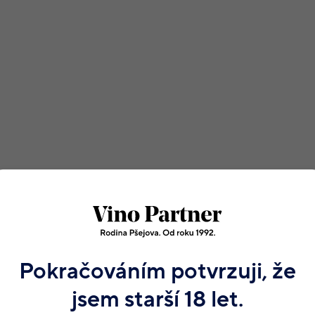
Všechny podrobné informace
Pokračováním potvrzuji, že
jsem starší 18 let.