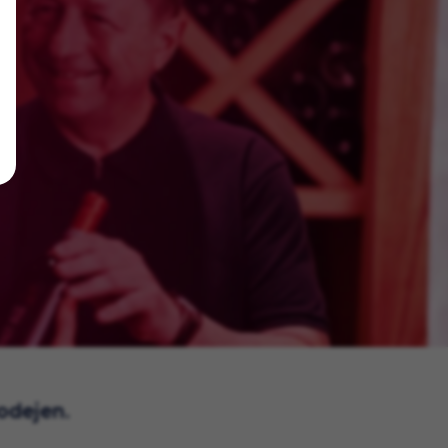
rodejen.