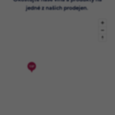
jedné z našich prodejen.