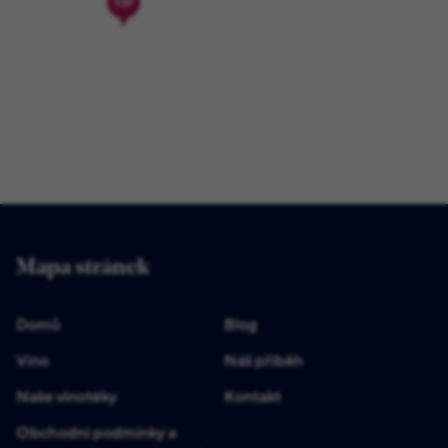
Mapa stránek
Domů
Blog
Víno
Náš příběh
Naše vinotéky
Kontakt
Obchodní podmínky a