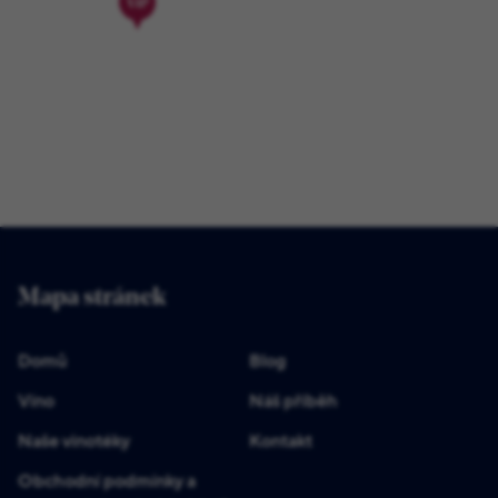
Mapa stránek
Domů
Blog
Víno
Náš příběh
Naše vinotéky
Kontakt
Obchodní podmínky a