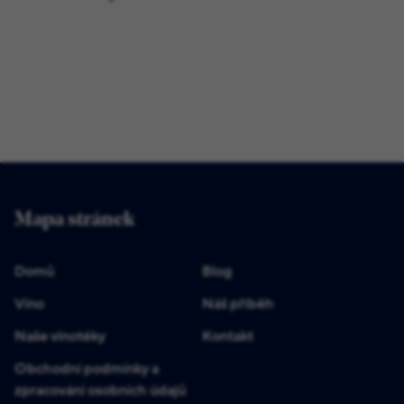
Mapa stránek
Domů
Blog
Víno
Náš příběh
Naše vinotéky
Kontakt
Obchodní podmínky a
zpracování osobních údajů