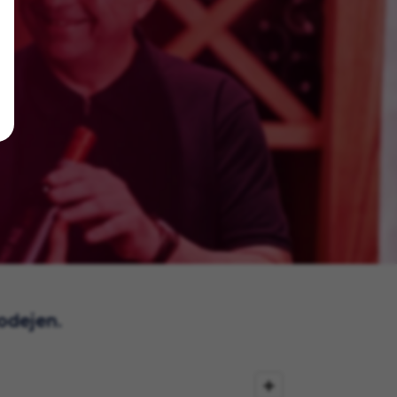
rodejen.