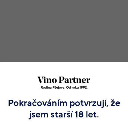
Všechny podrobné informace
Pokračováním potvrzuji, že
jsem starší 18 let.